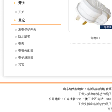
开关
开关
其它
漏电保护开关
防水胶带
奇都K1
电夹
电视分配器
电子感应器
其它
山东销售部地址：临沂站前商场 联系电话153 
子弹头插座临沂总代理|子
公司地址：广东省普宁市占陇工业区 电话：0663-232
子弹头插座临沂总代理
,
子
百