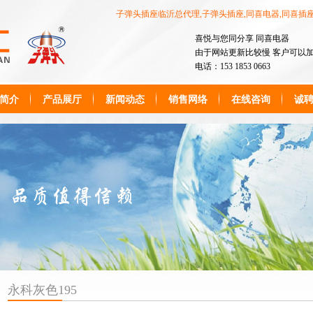
子弹头插座临沂总代理,子弹头插座,同喜电器,同喜插
喜悦与您同分享 同喜电器
由于网站更新比较慢 客户可以加VX:
电话：153 1853 0663
简介
产品展厅
新闻动态
销售网络
在线咨询
诚
永科灰色195