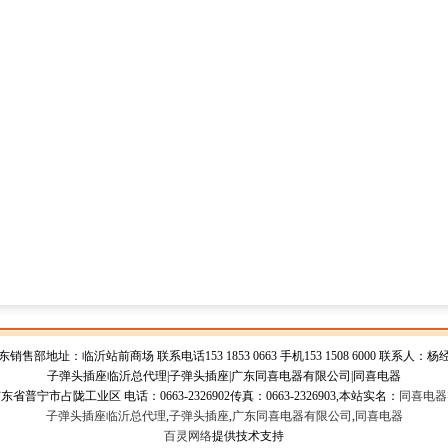
东销售部地址：临沂站前商场 联系电话153 1853 0663 手机153 1508 6000 联系人：杨
子弹头插座临沂总代理|子弹头插座|广东同喜电器有限公司|同喜电器
普宁市占陇工业区 电话：0663-2326902传真：0663-2326903,本站实名：
同喜电器
子弹头插座临沂总代理
,
子弹头插座
,
广东同喜电器有限公司
,
同喜电器
百灵网络
提供技术支持